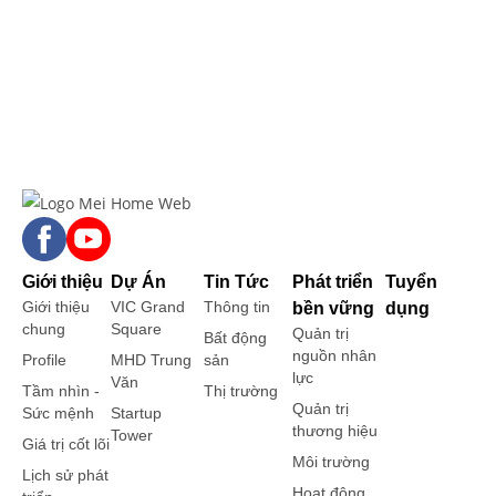
Giới thiệu
Dự Án
Tin Tức
Phát triển
Tuyển
Giới thiệu
VIC Grand
Thông tin
bền vững
dụng
chung
Square
Quản trị
Bất động
nguồn nhân
Profile
MHD Trung
sản
lực
Văn
Tầm nhìn -
Thị trường
Quản trị
Sức mệnh
Startup
thương hiệu
Tower
Giá trị cốt lõi
Môi trường
Lịch sử phát
Hoạt động