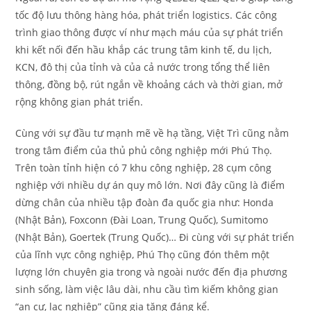
tốc độ lưu thông hàng hóa, phát triển logistics. Các công
trình giao thông được ví như mạch máu của sự phát triển
khi kết nối đến hầu khắp các trung tâm kinh tế, du lịch,
KCN, đô thị của tỉnh và của cả nước trong tổng thể liên
thông, đồng bộ, rút ngắn về khoảng cách và thời gian, mở
rộng không gian phát triển.
Cùng với sự đầu tư mạnh mẽ về hạ tầng, Việt Trì cũng nằm
trong tâm điểm của thủ phủ công nghiệp mới Phú Thọ.
Trên toàn tỉnh hiện có 7 khu công nghiệp, 28 cụm công
nghiệp với nhiều dự án quy mô lớn. Nơi đây cũng là điểm
dừng chân của nhiều tập đoàn đa quốc gia như: Honda
(Nhật Bản), Foxconn (Đài Loan, Trung Quốc), Sumitomo
(Nhật Bản), Goertek (Trung Quốc)… Đi cùng với sự phát triển
của lĩnh vực công nghiệp, Phú Thọ cũng đón thêm một
lượng lớn chuyên gia trong và ngoài nước đến địa phương
sinh sống, làm việc lâu dài, nhu cầu tìm kiếm không gian
“an cư, lạc nghiệp” cũng gia tăng đáng kể.