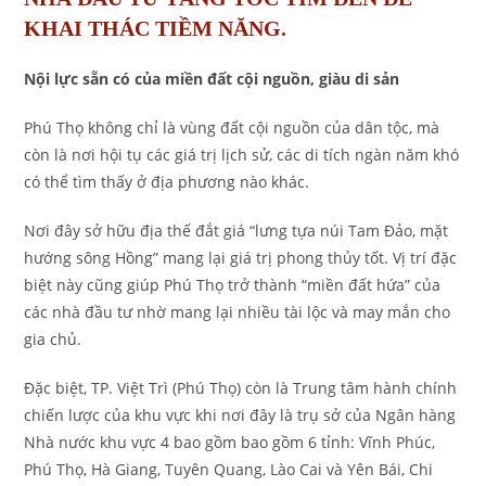
KHAI THÁC TIỀM NĂNG.
Nội lực sẵn có của miền đất cội nguồn, giàu di sản
Phú Thọ không chỉ là vùng đất cội nguồn của dân tộc, mà
còn là nơi hội tụ các giá trị lịch sử, các di tích ngàn năm khó
có thể tìm thấy ở địa phương nào khác.
Nơi đây sở hữu địa thế đắt giá “lưng tựa núi Tam Đảo, mặt
hướng sông Hồng” mang lại giá trị phong thủy tốt. Vị trí đặc
biệt này cũng giúp Phú Thọ trở thành “miền đất hứa” của
các nhà đầu tư nhờ mang lại nhiều tài lộc và may mắn cho
gia chủ.
Đặc biệt, TP. Việt Trì (Phú Thọ) còn là Trung tâm hành chính
chiến lược của khu vực khi nơi đây là trụ sở của Ngân hàng
Nhà nước khu vực 4 bao gồm bao gồm 6 tỉnh: Vĩnh Phúc,
Phú Thọ, Hà Giang, Tuyên Quang, Lào Cai và Yên Bái, Chi