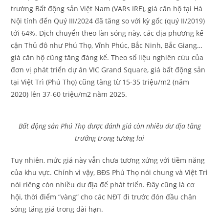
trường Bất động sản Việt Nam (VARs IRE), giá căn hộ tại Hà
Nội tính đến Quý III/2024 đã tăng so với kỳ gốc (quý II/2019)
tới 64%. Dịch chuyển theo làn sóng này, các địa phương kế
cận Thủ đô như Phú Thọ, Vĩnh Phúc, Bắc Ninh, Bắc Giang…
giá căn hộ cũng tăng đáng kể. Theo số liệu nghiên cứu của
đơn vị phát triển dự án VIC Grand Square, giá bất động sản
tại Việt Trì (Phú Thọ) cũng tăng từ 15-35 triệu/m2 (năm
2020) lên 37-60 triệu/m2 năm 2025.
Bất động sản Phú Thọ được đánh giá còn nhiều dư địa tăng
trưởng trong tương lai
Tuy nhiên, mức giá này vẫn chưa tương xứng với tiềm năng
của khu vực. Chính vì vậy, BĐS Phú Thọ nói chung và Việt Trì
nói riêng còn nhiều dư địa để phát triển. Đây cũng là cơ
hội, thời điểm “vàng” cho các NĐT đi trước đón đầu chân
sóng tăng giá trong dài hạn.