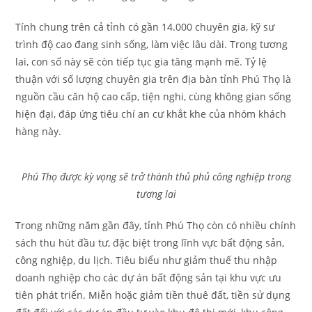
Tính chung trên cả tỉnh có gần 14.000 chuyên gia, kỹ sư
trình độ cao đang sinh sống, làm việc lâu dài. Trong tương
lai, con số này sẽ còn tiếp tục gia tăng mạnh mẽ. Tỷ lệ
thuận với số lượng chuyên gia trên địa bàn tỉnh Phú Thọ là
nguồn cầu căn hộ cao cấp, tiện nghi, cùng không gian sống
hiện đại, đáp ứng tiêu chí an cư khắt khe của nhóm khách
hàng này.
Phú Thọ được kỳ vọng sẽ trở thành thủ phủ công nghiệp trong
tương lai
Trong những năm gần đây, tỉnh Phú Thọ còn có nhiều chính
sách thu hút đầu tư, đặc biệt trong lĩnh vực bất động sản,
công nghiệp, du lịch. Tiêu biểu như giảm thuế thu nhập
doanh nghiệp cho các dự án bất động sản tại khu vực ưu
tiên phát triển. Miễn hoặc giảm tiền thuê đất, tiền sử dụng