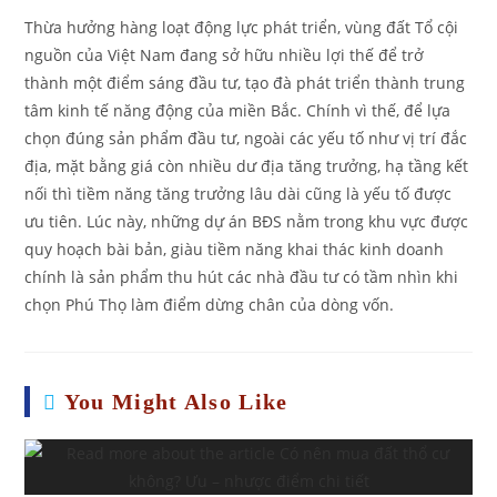
Thừa hưởng hàng loạt động lực phát triển, vùng đất Tổ cội
nguồn của Việt Nam đang sở hữu nhiều lợi thế để trở
thành một điểm sáng đầu tư, tạo đà phát triển thành trung
tâm kinh tế năng động của miền Bắc. Chính vì thế, để lựa
chọn đúng sản phẩm đầu tư, ngoài các yếu tố như vị trí đắc
địa, mặt bằng giá còn nhiều dư địa tăng trưởng, hạ tầng kết
nối thì tiềm năng tăng trưởng lâu dài cũng là yếu tố được
ưu tiên. Lúc này, những dự án BĐS nằm trong khu vực được
quy hoạch bài bản, giàu tiềm năng khai thác kinh doanh
chính là sản phẩm thu hút các nhà đầu tư có tầm nhìn khi
chọn Phú Thọ làm điểm dừng chân của dòng vốn.
You Might Also Like