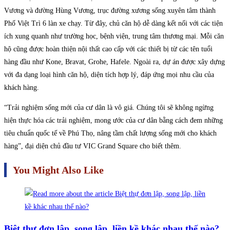
Vương và đường Hùng Vương, trục đường xương sống xuyên tâm thành
Phố Việt Trì 6 làn xe chạy. Từ đây, chủ căn hộ dễ dàng kết nối với các tiện
ích xung quanh như trường học, bệnh viện, trung tâm thương mại. Mỗi căn
hộ cũng được hoàn thiện nội thất cao cấp với các thiết bị từ các tên tuổi
hàng đầu như Kone, Bravat, Grohe, Hafele. Ngoài ra, dự án được xây dựng
với đa dạng loại hình căn hộ, diện tích hợp lý, đáp ứng mọi nhu cầu của
khách hàng.
“Trải nghiệm sống mới của cư dân là vô giá. Chúng tôi sẽ không ngừng
hiện thực hóa các trải nghiệm, mong ước của cư dân bằng cách đem những
tiêu chuẩn quốc tế về Phú Thọ, nâng tầm chất lượng sống mới cho khách
hàng”, đại diện chủ đầu tư VIC Grand Square cho biết thêm.
You Might Also Like
Biệt thự đơn lập, song lập, liền kề khác nhau thế nào?