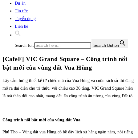
Dự án
Tin tức
Tuyển dụng
Liên hệ
Search for:
Search Button
[CafeF] VIC Grand Square – Công trình nổi
bật mới của vùng đất Vua Hùng
Lấy cảm hứng thiết kế từ chiếc mũ của Vua Hùng và cuốn sách sử thi đang
mở ra đại diện cho tri thức, với chiều cao 36 tầng, VIC Grand Square hiện
là toà tháp đôi cao nhất, mang dấu ấn công trình ấn tượng của vùng Đất tổ.
Công trình nổi bật mới của vùng đất Vua
Phú Thọ – Vùng đất vua Hùng có bề dày lịch sử hàng ngàn năm, nổi tiếng