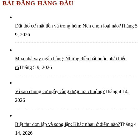
BÀI ĐĂNG HÀNG ĐẦU
Đất thổ cư mặt tiền và trong hẻm: Nên chọn loại nào?
Tháng 5
9, 2026
Mua nhà vay ngân hàng: Những điều bắt buộc phải hiểu
rõ
Tháng 5 9, 2026
Vì sao chung cư ngày càng được ưa chuộng?
Tháng 4 14,
2026
Biệt thự đơn lập và song lập: Khác nhau ở điểm nào?
Tháng 4
14, 2026