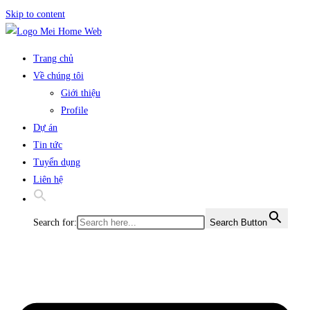
Skip to content
Trang chủ
Về chúng tôi
Giới thiệu
Profile
Dự án
Tin tức
Tuyển dụng
Liên hệ
Search for:
Search Button