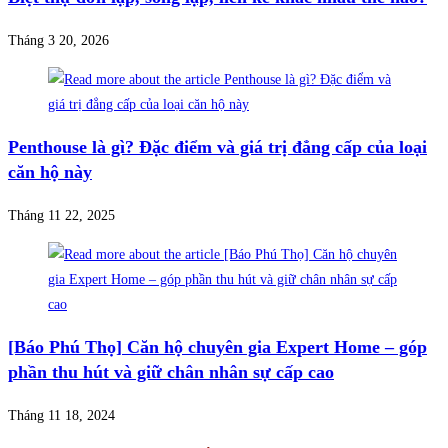
Tháng 3 20, 2026
Penthouse là gì? Đặc điểm và giá trị đẳng cấp của loại
căn hộ này
Tháng 11 22, 2025
[Báo Phú Thọ] Căn hộ chuyên gia Expert Home – góp
phần thu hút và giữ chân nhân sự cấp cao
Tháng 11 18, 2024