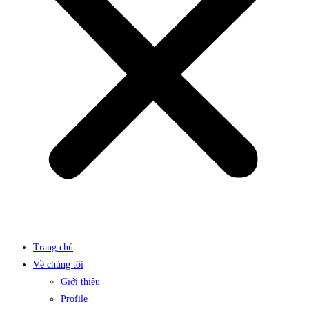
Trang chủ
Về chúng tôi
Giới thiệu
Profile