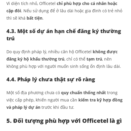
Vì diện tích nhỏ, Officetel
chỉ phù hợp cho cá nhân hoặc
cặp đôi
. Nếu sử dụng để ở lâu dài hoặc gia đình có trẻ nhỏ
thì sẽ khá
bất tiện
.
4.3. Một số dự án hạn chế đăng ký thường
trú
Do quy định pháp lý, nhiều căn hộ Officetel
không được
đăng ký hộ khẩu thường trú
, chỉ có thể
tạm trú
, nên
không phù hợp với người muốn sinh sống ổn định lâu dài.
4.4. Pháp lý chưa thật sự rõ ràng
Một số địa phương chưa có
quy chuẩn thống nhất
trong
việc cấp phép, khiến người mua cần
kiểm tra kỹ hợp đồng
và pháp lý dự án
trước khi đầu tư.
5. Đối tượng phù hợp với Officetel là gì