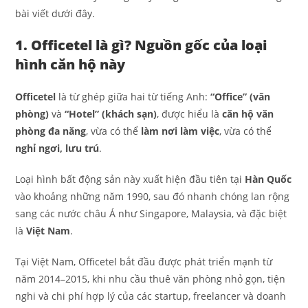
bài viết dưới đây.
1. Officetel là gì? Nguồn gốc của loại
hình căn hộ này
Officetel
là từ ghép giữa hai từ tiếng Anh:
“Office” (văn
phòng)
và
“Hotel” (khách sạn)
, được hiểu là
căn hộ văn
phòng đa năng
, vừa có thể
làm nơi làm việc
, vừa có thể
nghỉ ngơi, lưu trú
.
Loại hình bất động sản này xuất hiện đầu tiên tại
Hàn Quốc
vào khoảng những năm 1990, sau đó nhanh chóng lan rộng
sang các nước châu Á như Singapore, Malaysia, và đặc biệt
là
Việt Nam
.
Tại Việt Nam, Officetel bắt đầu được phát triển mạnh từ
năm 2014–2015, khi nhu cầu thuê văn phòng nhỏ gọn, tiện
nghi và chi phí hợp lý của các startup, freelancer và doanh