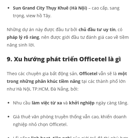
Sun Grand City Thụy Khuê (Hà Nội)
– cao cấp, sang
trọng, view hồ Tây.
Những dự án này được đầu tư bởi
chủ đầu tư uy tín
, có
pháp lý rõ ràng
, nên được giới đầu tư đánh giá cao về tiềm
năng sinh lời.
9. Xu hướng phát triển Officetel là gì
Theo các chuyên gia bất động sản,
Officetel
vẫn sẽ là
một
trong những phân khúc tiềm năng
tại các thành phố lớn
như Hà Nội, TP.HCM, Đà Nẵng, bởi:
Nhu cầu
làm việc từ xa
và
khởi nghiệp
ngày càng tăng.
Giá thuê văn phòng truyền thống vẫn cao, khiến doanh
nghiệp nhỏ chọn Officetel.