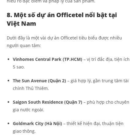
hiểu rõ đặc điểm và pháp lý của sản phẩm.
8. Một số dự án Officetel nổi bật tại
Việt Nam
Dưới đây là một vài dự án Officetel tiêu biểu được nhiều
người quan tâm:
Vinhomes Central Park (TP.HCM)
– vị trí đắc địa, tiện ích
5 sao.
The Sun Avenue (Quận 2)
– giá hợp lý, gần trung tâm tài
chính Thủ Thiêm.
Saigon South Residence (Quận 7)
– phù hợp cho chuyên
gia nước ngoài.
Goldmark City (Hà Nội)
– thiết kế hiện đại, thuận tiện
giao thông.