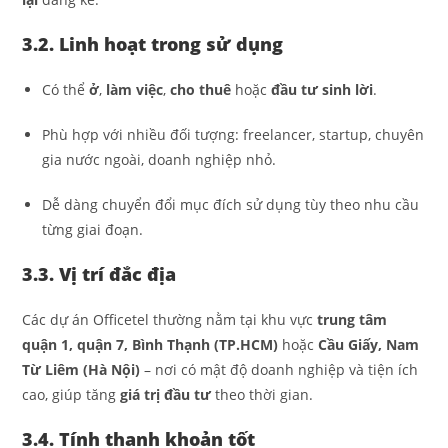
3.2. Linh hoạt trong sử dụng
Có thể
ở
,
làm việc
,
cho thuê
hoặc
đầu tư sinh lời
.
Phù hợp với nhiều đối tượng: freelancer, startup, chuyên
gia nước ngoài, doanh nghiệp nhỏ.
Dễ dàng chuyển đổi mục đích sử dụng tùy theo nhu cầu
từng giai đoạn.
3.3. Vị trí đắc địa
Các dự án Officetel thường nằm tại khu vực
trung tâm
quận 1, quận 7, Bình Thạnh (TP.HCM)
hoặc
Cầu Giấy, Nam
Từ Liêm (Hà Nội)
– nơi có mật độ doanh nghiệp và tiện ích
cao, giúp tăng
giá trị đầu tư
theo thời gian.
3.4. Tính thanh khoản tốt