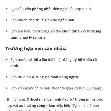
Bạn cần
văn phòng nhỏ, tiện nghi
kết hợp nơi ở.
Bạn muốn
cho thuê sinh lời ngắn hạn
.
Bạn am hiểu thị trường, có thể
chọn dự án vị trí trung
tâm, pháp lý rõ ràng
.
Trường hợp nên cân nhắc:
Bạn muốn
sở hữu lâu dài
hoặc
đăng ký hộ khẩu cố
định
.
Bạn dự định
ở cùng gia đình đông người
.
Bạn không muốn bị hạn chế thời gian sở hữu (50 năm).
Nhìn chung,
Officetel là loại hình đầu tư thông minh
, phù
hợp với
xu hướng sống – làm việc hiện đại
, miễn là bạn