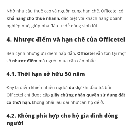
Nhờ nhu cầu thuê cao và nguồn cung hạn chế, Officetel có
khả năng cho thuê nhanh
, đặc biệt với khách hàng doanh
nghiệp nhỏ, giúp nhà đầu tư dễ dàng sinh lời.
4. Nhược điểm và hạn chế của Officetel
Bên cạnh những ưu điểm hấp dẫn,
Officetel
vẫn tồn tại một
số
nhược điểm
mà người mua cần cân nhắc:
4.1. Thời hạn sở hữu 50 năm
Đây là điểm khiến nhiều người
do dự
khi đầu tư, bởi
Officetel chỉ được cấp
giấy chứng nhận quyền sử dụng đất
có thời hạn
, không phải lâu dài như căn hộ để ở.
4.2. Không phù hợp cho hộ gia đình đông
người