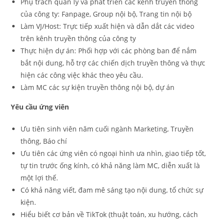
Phụ trách quản lý và phát triển các kênh truyền thông
của công ty: Fanpage, Group nội bộ, Trang tin nội bộ
Làm VJ/Host: Trực tiếp xuất hiện và dẫn dắt các video
trên kênh truyền thông của công ty
Thực hiện dự án: Phối hợp với các phòng ban để nắm
bắt nội dung, hỗ trợ các chiến dịch truyền thông và thực
hiện các công việc khác theo yêu cầu.
Làm MC các sự kiện truyền thông nội bộ, dự án
Yêu cầu ứng viên
Ưu tiên sinh viên năm cuối ngành Marketing, Truyền
thông, Báo chí
Ưu tiên các ứng viên có ngoại hình ưa nhìn, giao tiếp tốt,
tự tin trước ống kính, có khả năng làm MC, diễn xuất là
một lợi thế.
Có khả năng viết, đam mê sáng tạo nội dung, tổ chức sự
kiện.
Hiểu biết cơ bản về TikTok (thuật toán, xu hướng, cách