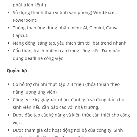
phát triển kênh)
Sử dụng thành thạo vi tính văn phòng( Word,Excel,
Powerpoint)
Thông thạo ứng dụng phần mềm: AI, Gemini, Canva,
Capcut…
Năng động, sáng tạo, yêu thích tìm tòi, bắt trend nhanh
Cẩn thận, trách nhiệm cao trong công việc. Đảm bảo
đúng deadline công việc
Quyền lợi
Có hỗ trợ chi phí thực tập 2-3 triệu (thỏa thuận theo
năng lượng ứng viên)
Công ty sẽ ký giấy xác nhận, đánh giá và đóng dấu cho
sinh viên nếu cần báo cáo với nhà trường.
Được đào tạo các kỹ năng và kiến thức cần thiết cho công
việc.
Được tham gia các hoạt động nội bộ của công ty: Sinh