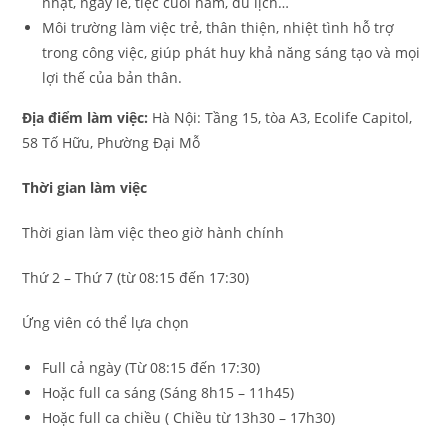
nhật, ngày lễ, tiệc cuối năm, du lịch…
Môi trường làm việc trẻ, thân thiện, nhiệt tình hỗ trợ
trong công việc, giúp phát huy khả năng sáng tạo và mọi
lợi thế của bản thân.
Địa điểm làm việc:
Hà Nội: Tầng 15, tòa A3, Ecolife Capitol,
58 Tố Hữu, Phường Đại Mỗ
Thời gian làm việc
Thời gian làm việc theo giờ hành chính
Thứ 2 – Thứ 7 (từ 08:15 đến 17:30)
Ứng viên có thể lựa chọn
Full cả ngày (Từ 08:15 đến 17:30)
Hoặc full ca sáng (Sáng 8h15 – 11h45)
Hoặc full ca chiều ( Chiều từ 13h30 – 17h30)