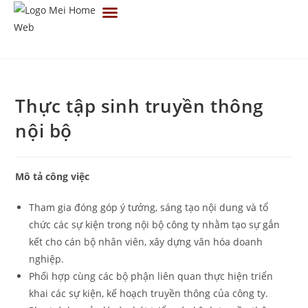
TRANG CHỦ
VỀ CHÚNG TÔI
TIN TỨC
TUYỂN DỤNG
LIÊN HỆ
Thực tập sinh truyền thông
nội bộ
Mô tả công việc
Tham gia đóng góp ý tưởng, sáng tạo nội dung và tổ
chức các sự kiện trong nội bộ công ty nhằm tạo sự gắn
kết cho cán bộ nhân viên, xây dựng văn hóa doanh
nghiệp.
Phối hợp cùng các bộ phận liên quan thực hiện triển
khai các sự kiện, kế hoạch truyền thông của công ty.