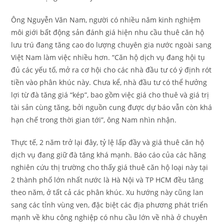
Ông Nguyễn Văn Nam, người có nhiều năm kinh nghiệm
môi giới bất động sản đánh giá hiện nhu cầu thuê căn hộ
lưu trú đang tăng cao do lượng chuyên gia nước ngoài sang
Việt Nam làm việc nhiều hơn. “Căn hộ dịch vụ đang hội tụ
đủ các yếu tố, mở ra cơ hội cho các nhà đầu tư có ý định rót
tiền vào phân khúc này. Chưa kể, nhà đầu tư có thể hưởng
lợi từ đà tăng giá “kép”, bao gồm việc giá cho thuê và giá trị
tài sản cùng tăng, bởi nguồn cung được dự báo vẫn còn khá
hạn chế trong thời gian tới”, ông Nam nhìn nhận.
Thực tế, 2 năm trở lại đây, tỷ lệ lấp đầy và giá thuê căn hộ
dịch vụ đang giữ đà tăng khá mạnh. Báo cáo của các hãng
nghiên cứu thị trường cho thấy giá thuê căn hộ loại này tại
2 thành phố lớn nhất nước là Hà Nội và TP HCM đều tăng
theo năm, ở tất cả các phân khúc. Xu hướng này cũng lan
sang các tỉnh vùng ven, đặc biệt các địa phương phát triển
mạnh về khu công nghiệp có nhu cầu lớn về nhà ở chuyên