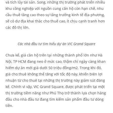
và tích lũy tài sản. Song, những thị trường phát triển nhiều
khu công nghiệp với nguồn cung căn hộ còn hạn chế, nhu
cầu thuê tăng cao theo sự tăng trưởng kinh tế địa phương,
sẽ có dư địa khai thác cho thuê cao, ít chịu cạnh tranh hơn
các đô thị lớn.
Các nhà đầu tư tìm hiểu dự án VIC Grand Square
Chưa kể, giá căn hộ trên tại những thành phố lớn như Hà
Nội, TP HCM đang neo ở mức cao, thậm chí ngày càng khan
hiếm dự án mới giá dưới 50 triệu đồng/m2. Trong khi đó,
giá cho thuê không thể tăng với tốc độ này, khiến biên lợi
nhuận từ cho thuê tại những thị trường này giảm sút đáng
kể. Chính vì vậy, VIC Grand Square, được phát triển tại một
thị trường tiềm năng như Phú Thọ trở thành lựa chọn hàng
đầu cho nhà đầu tư đang tìm kiếm sản phẩm đầu tư dòng
tiền.