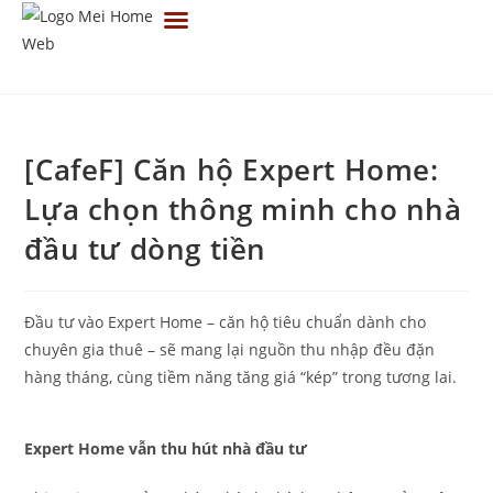
TRANG CHỦ
VỀ CHÚNG TÔI
TIN TỨC
TUYỂN DỤNG
LIÊN HỆ
[CafeF] Căn hộ Expert Home:
Lựa chọn thông minh cho nhà
đầu tư dòng tiền
Đầu tư vào Expert Home – căn hộ tiêu chuẩn dành cho
chuyên gia thuê – sẽ mang lại nguồn thu nhập đều đặn
hàng tháng, cùng tiềm năng tăng giá “kép” trong tương lai.
Expert Home vẫn thu hút nhà đầu tư