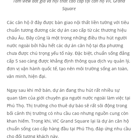
Tầm view đắt giá và nội thất cao cấp tại căn hộ VIC Grand
Square
Các căn hộ ở đây được bàn giao nội thất liền tường với tiêu
chuẩn tương đương các dự án cao cấp từ các thương hiệu
châu Âu. Đây cũng là một trong những điều thu hút người
nước ngoài bởi hầu hết các dự án căn hộ tại địa phương
chưa được chú trọng yếu tố này. Đặc biệt, chuẩn sống đẳng
cấp 5 sao càng được khẳng định thông qua dịch vụ quản lý,
đơn vị vận hành quốc tế, tạo nên môi trường sống an toàn,
văn minh, hiện đại.
Ngay sau khi mở bán, dự án đang thu hút rất nhiều sự
quan tâm của giới chuyên gia người nước ngoài làm việc tại
Phú Thọ. Thị trường cho thuê dự báo sẽ rất sôi động trong
bối cảnh thị trường có nhu cầu cao nhưng nguồn cung còn
khan hiếm. Trong khi, VIC Grand Square lại là dự án căn hộ
chuẩn sống cao cấp hàng đầu tại Phú Thọ, đáp ứng nhu cầu
cho đối tượng khách này.