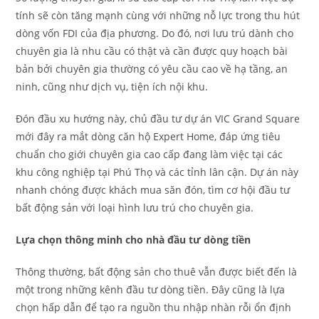
tính sẽ còn tăng mạnh cùng với những nỗ lực trong thu hút
dòng vốn FDI của địa phương. Do đó, nơi lưu trú dành cho
chuyên gia là nhu cầu có thật và cần được quy hoạch bài
bản bởi chuyên gia thường có yêu cầu cao về hạ tầng, an
ninh, cũng như dịch vụ, tiện ích nội khu.
Đón đầu xu hướng này, chủ đầu tư dự án VIC Grand Square
mới đây ra mắt dòng căn hộ Expert Home, đáp ứng tiêu
chuẩn cho giới chuyên gia cao cấp đang làm việc tại các
khu công nghiệp tại Phú Thọ và các tỉnh lân cận. Dự án này
nhanh chóng được khách mua săn đón, tìm cơ hội đầu tư
bất động sản với loại hình lưu trú cho chuyên gia.
Lựa chọn thông minh cho nhà đầu tư dòng tiền
Thông thường, bất động sản cho thuê vẫn được biết đến là
một trong những kênh đầu tư dòng tiền. Đây cũng là lựa
chọn hấp dẫn để tạo ra nguồn thu nhập nhàn rỗi ổn định