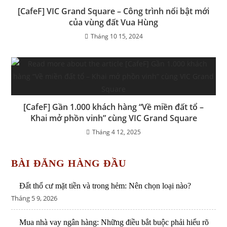
[CafeF] VIC Grand Square – Công trình nổi bật mới
của vùng đất Vua Hùng
Tháng 10 15, 2024
[CafeF] Gần 1.000 khách hàng “Về miền đất tổ –
Khai mở phồn vinh” cùng VIC Grand Square
Tháng 4 12, 2025
BÀI ĐĂNG HÀNG ĐẦU
Đất thổ cư mặt tiền và trong hẻm: Nên chọn loại nào?
Tháng 5 9, 2026
Mua nhà vay ngân hàng: Những điều bắt buộc phải hiểu rõ