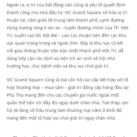
Ngoài ra, vị trí của bất động sản cũng là yếu tố quyết định
thành công cho nhà đầu tư. VIC Grand Square sở hữu vị trí
thuận lợi, nằm giữa lõi trung tâm thành phố, cạnh đường
Hùng Vương rộng 6 làn xe – tuyến đường chính của TP. Việt
Trì, tuyến cao tốc Nội Bài – Lào Cai, thuận tiện đến các khu
vực quan trọng trong và ngoài tỉnh. Đây là khu vực có kết
nối giao thông thuận tiện bậc nhất thành phố Việt Trì, dễ
dàng tiếp cận các dịch vụ tiện ích an sinh xã hội như
trường học, chợ, bệnh viện và khu vui chơi giải trí.
VIC Grand Square cũng là toà căn hộ cao cấp kết hợp với tổ
hợp thương mại – mua sắm – giải trí đẳng cấp hàng đầu tại
Phú Thọ mang đến cho các chuyên gia nước ngoài một
quần thể tiện ích đầy đủ ngay dưới chân nhà. Toà tháp căn
hộ 36 tầng sở hữu trung tâm thương mại nằm ở khối đế,
mang đến một tổ hợp vui chơi giải trí ngay chân nhà.